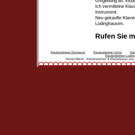
Umgebung an, insbes
Ich vermittelne Klav
Instrument.
Neu gekaufte Klavier
Lüdinghausen.
Rufen Sie m
Klavierstimmer Dortmund
Klavierstimmer Unna
Kla
Klavierstimmer Lüdi
Daniel Wiens - Klavierstimmer & Klavierbauer aus