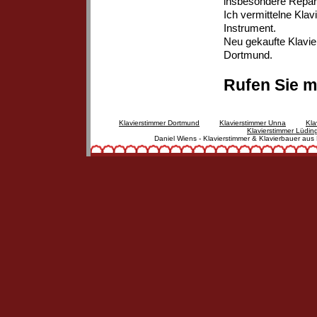
insbesondere Reparat
Ich vermittelne Klav
Instrument.
Neu gekaufte Klavier
Dortmund.
Rufen Sie m
Klavierstimmer Dortmund
Klavierstimmer Unna
Kla
Klavierstimmer Lüdi
Daniel Wiens - Klavierstimmer & Klavierbauer aus